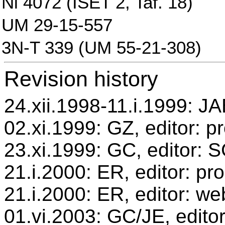
Ni 4072 (ISET 2, Taf. 18)
UM 29-15-557
3N-T 339 (UM 55-21-308)
Revision history
24.xii.1998-11.i.1999: JA
02.xi.1999: GZ, editor: p
23.xi.1999: GC, editor: 
21.i.2000: ER, editor: p
21.i.2000: ER, editor: we
01.vi.2003: GC/JE, editor