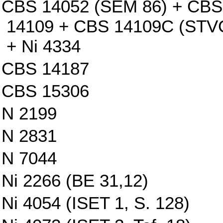
CBS 14052 (SEM 86) + CBS
14109 + CBS 14109C (STV
+ Ni 4334
CBS 14187
CBS 15306
N 2199
N 2831
N 7044
Ni 2266 (BE 31,12)
Ni 4054 (ISET 1, S. 128)