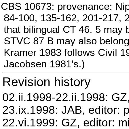
CBS 10673; provenance: Nipp
84-100, 135-162, 201-217, 2
that bilingual CT 46, 5 may b
STVC 87 B may also belong -
Kramer 1983 follows Civil 1
Jacobsen 1981's.)
Revision history
02.ii.1998-22.ii.1998: GZ,
23.ix.1998: JAB, editor: 
22.vi.1999: GZ, editor: m