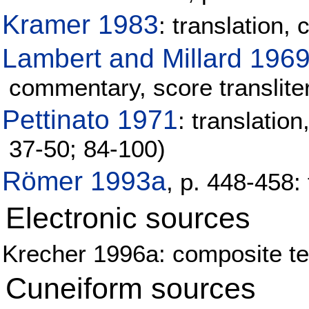
Kramer 1983
: translation
Lambert and Millard 196
commentary, score transliter
Pettinato 1971
: translatio
37-50; 84-100)
Römer 1993a
, p. 448-458:
Electronic sources
Krecher 1996a: composite tex
Cuneiform sources