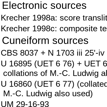
Electronic sources
Krecher 1998a: score transli
Krecher 1998c: composite tex
Cuneiform sources
CBS 8037 + N 1703 iii 25'-iv 
U 16895 (UET 6 76) + UET 6 *
collations of M.-C. Ludwig a
U 16860 (UET 6 77) (collated 
M.-C. Ludwig also used)
UM 29-16-93