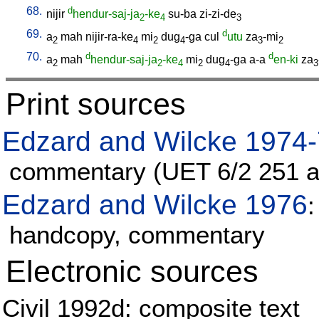
68.
d
nijir
hendur-saj-ja
-ke
su-ba
zi-zi-de
2
4
3
69.
d
a
mah
nijir-ra-ke
mi
dug
-ga
cul
utu
za
-mi
2
4
2
4
3
2
70.
d
d
a
mah
hendur-saj-ja
-ke
mi
dug
-ga
a-a
en-ki
za
2
2
4
2
4
3
Print sources
Edzard and Wilcke 1974
commentary (UET 6/2 251 as 
Edzard and Wilcke 1976
:
handcopy, commentary
Electronic sources
Civil 1992d: composite text