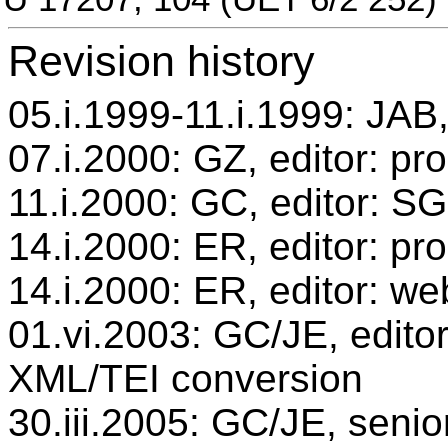
Revision history
05.i.1999-11.i.1999: JAB,
07.i.2000: GZ, editor: pr
11.i.2000: GC, editor: S
14.i.2000: ER, editor: p
14.i.2000: ER, editor: we
01.vi.2003: GC/JE, editor
XML/TEI conversion
30.iii.2005: GC/JE, senio