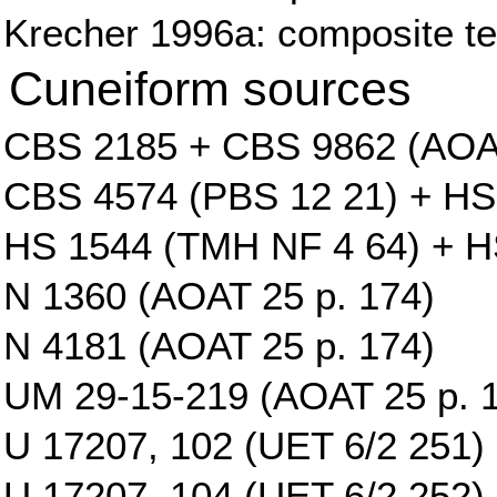
Krecher 1996a: composite tex
Cuneiform sources
CBS 2185 + CBS 9862 (AOAT
CBS 4574 (PBS 12 21) + HS
HS 1544 (TMH NF 4 64) + H
N 1360 (AOAT 25 p. 174)
N 4181 (AOAT 25 p. 174)
UM 29-15-219 (AOAT 25 p. 
U 17207, 102 (UET 6/2 251)
U 17207, 104 (UET 6/2 252)