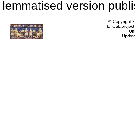
lemmatised version publ
© Copyright 
ETCSL project,
Uni
Update