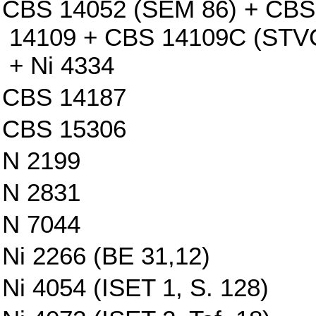
CBS 14052 (SEM 86) + CBS
14109 + CBS 14109C (STV
+ Ni 4334
CBS 14187
CBS 15306
N 2199
N 2831
N 7044
Ni 2266 (BE 31,12)
Ni 4054 (ISET 1, S. 128)