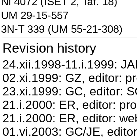
Ni 4072 (ISET 2, Taf. 18)
UM 29-15-557
3N-T 339 (UM 55-21-308)
Revision history
24.xii.1998-11.i.1999: JA
02.xi.1999: GZ, editor: p
23.xi.1999: GC, editor: 
21.i.2000: ER, editor: p
21.i.2000: ER, editor: we
01.vi.2003: GC/JE, editor