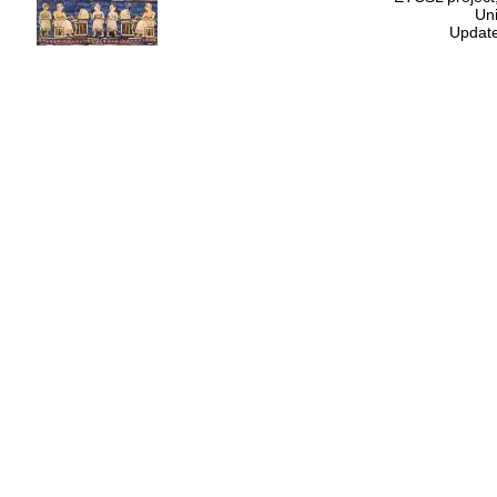
Uni
Update