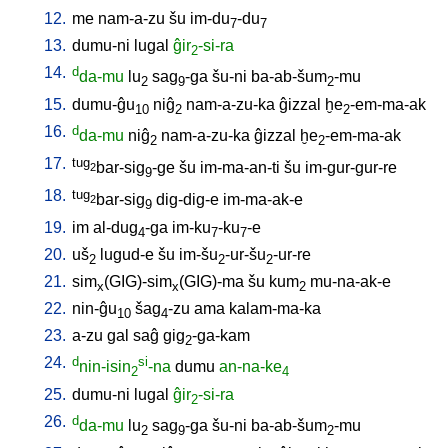
12.
me
nam-a-zu
šu
im-du
-du
7
7
13.
dumu-ni
lugal
ĝir
-si-ra
2
14.
d
da-mu
lu
sag
-ga
šu-ni
ba-ab-šum
-mu
2
9
2
15.
dumu-ĝu
niĝ
nam-a-zu-ka
ĝizzal
ḫe
-em-ma-ak
10
2
2
16.
d
da-mu
niĝ
nam-a-zu-ka
ĝizzal
ḫe
-em-ma-ak
2
2
17.
tug
bar-sig
-ge
šu
im-ma-an-ti
šu
im-gur-gur-re
2
9
18.
tug
bar-sig
dig-dig-e
im-ma-ak-e
2
9
19.
im
al-dug
-ga
im-ku
-ku
-e
4
7
7
20.
uš
lugud-e
šu
im-šu
-ur-šu
-ur-re
2
2
2
21.
sim
(GIG)-sim
(GIG)-ma
šu
kum
mu-na-ak-e
x
x
2
22.
nin-ĝu
šag
-zu
ama
kalam-ma-ka
10
4
23.
a-zu
gal
saĝ
gig
-ga-kam
2
24.
d
si
nin-isin
-na
dumu
an-na-ke
2
4
25.
dumu-ni
lugal
ĝir
-si-ra
2
26.
d
da-mu
lu
sag
-ga
šu-ni
ba-ab-šum
-mu
2
9
2