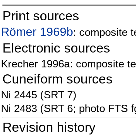
Print sources
Römer 1969b
: composite t
Electronic sources
Krecher 1996a: composite tex
Cuneiform sources
Ni 2445 (SRT 7)
Ni 2483 (SRT 6; photo FTS fg
Revision history