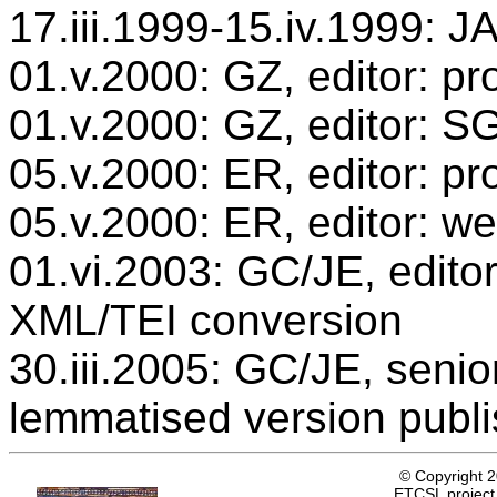
17.iii.1999-15.iv.1999: JA
01.v.2000: GZ, editor: pr
01.v.2000: GZ, editor: S
05.v.2000: ER, editor: p
05.v.2000: ER, editor: we
01.vi.2003: GC/JE, editor
XML/TEI conversion
30.iii.2005: GC/JE, senio
lemmatised version publ
© Copyright 
ETCSL project,