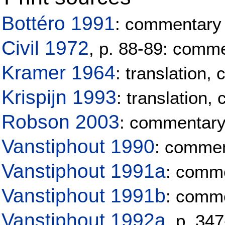
Bottéro 1991
: commentary
Civil 1972
, p. 88-89: comm
Kramer 1964
: translation
Krispijn 1993
: translation
Robson 2003
: commentar
Vanstiphout 1990
: comme
Vanstiphout 1991a
: comm
Vanstiphout 1991b
: comm
Vanstiphout 1992a
, p. 34