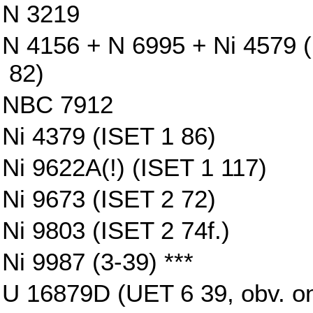
N 3219
N 4156 + N 6995 + Ni 4579 (
82)
NBC 7912
Ni 4379 (ISET 1 86)
Ni 9622A(!) (ISET 1 117)
Ni 9673 (ISET 2 72)
Ni 9803 (ISET 2 74f.)
Ni 9987 (3-39) ***
U 16879D (UET 6 39, obv. on