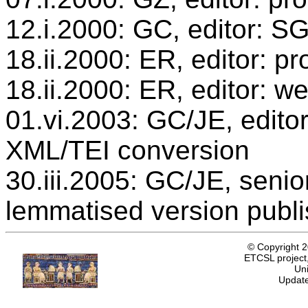
12.i.2000: GC, editor: S
18.ii.2000: ER, editor: 
18.ii.2000: ER, editor: w
01.vi.2003: GC/JE, editor
XML/TEI conversion
30.iii.2005: GC/JE, senio
lemmatised version publ
© Copyright 
ETCSL project,
Uni
Update