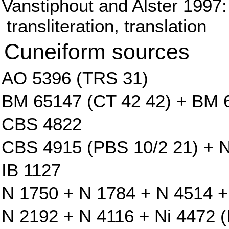
Vanstiphout and Alster 1997:
transliteration, translation
Cuneiform sources
AO 5396 (TRS 31)
BM 65147 (CT 42 42) + BM 
CBS 4822
CBS 4915 (PBS 10/2 21) + N
IB 1127
N 1750 + N 1784 + N 4514 +
N 2192 + N 4116 + Ni 4472 (