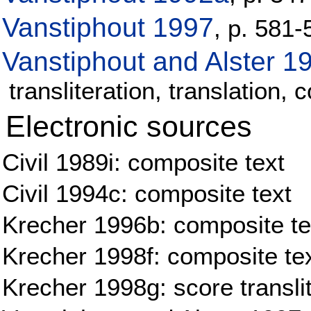
Vanstiphout 1997
, p. 581
Vanstiphout and Alster 1
transliteration, translation
Electronic sources
Civil 1989i: composite text
Civil 1994c: composite text
Krecher 1996b: composite tex
Krecher 1998f: composite te
Krecher 1998g: score transli