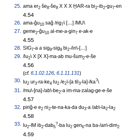
25.
ama
er
še
-še
X
X
X
ḪAR-ra
bi
-ib
-gu
-en
2
8
8
2
2
7
4.54
26.
ama-ĝu
saĝ
/
rig
\ [
…
] /
MU
\
10
7
27.
geme
-ĝu
al-me-a-gin
e-ak-e
2
10
7
4.55
28.
SIG
-a
a
sig
-sig
bi
-/in\-[…
]
7
9
9
2
29.
/
lu
\
X
[
X
X]-ma-ab
mu-šum
-e-še
2
2
4.56
(
cf.
6.1.02.126
,
6.1.11.131
)
30.
?
lu
ur
-ra-ke
lu
/
e
\-[a
til
-la]-/ka
\
2
3
4
2
2
3
31.
/
mu\-[na]-/ab\-be
-a
im-ma-zalag-ge-e-še
2
4.57
32.
piriĝ-e
e
ni
-te-na-ka-da
du
-a
/
ab\-la
-la
2
2
3
2
2
4.58
33.
?
lu
-IM
ib
-dab
-ba
lu
gen
-na
ba-/an\-dim
2
2
5
2
6
2
4.59