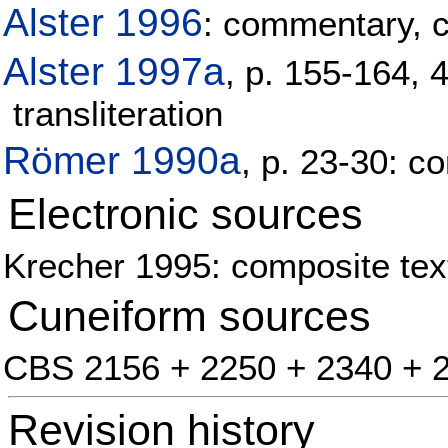
Alster 1996
: commentary, c
Alster 1997a
, p. 155-164, 
transliteration
Römer 1990a
, p. 23-30: c
Electronic sources
Krecher 1995: composite text
Cuneiform sources
CBS 2156 + 2250 + 2340 + 
Revision history