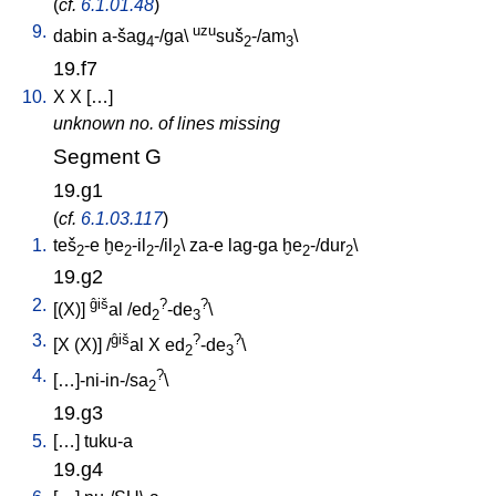
(
cf.
6.1.01.48
)
9.
uzu
dabin
a-šag
-/ga
\
suš
-/am
\
4
2
3
19.f7
10.
X
X
[
…
]
unknown no. of lines missing
Segment G
19.g1
(
cf.
6.1.03.117
)
1.
teš
-e
ḫe
-il
-/il
\
za-e
lag-ga
ḫe
-/dur
\
2
2
2
2
2
2
19.g2
2.
ĝiš
?
?
[
(X)
]
al
/
ed
-de
\
2
3
3.
ĝiš
?
?
[
X
(X)
] /
al
X
ed
-de
\
2
3
4.
?
[
…]-ni-in-/sa
\
2
19.g3
5.
[
…
]
tuku-a
19.g4