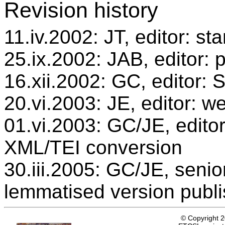
Revision history
11.iv.2002: JT, editor: st
25.ix.2002: JAB, editor: 
16.xii.2002: GC, editor:
20.vi.2003: JE, editor: w
01.vi.2003: GC/JE, editor
XML/TEI conversion
30.iii.2005: GC/JE, senio
lemmatised version publ
© Copyright 