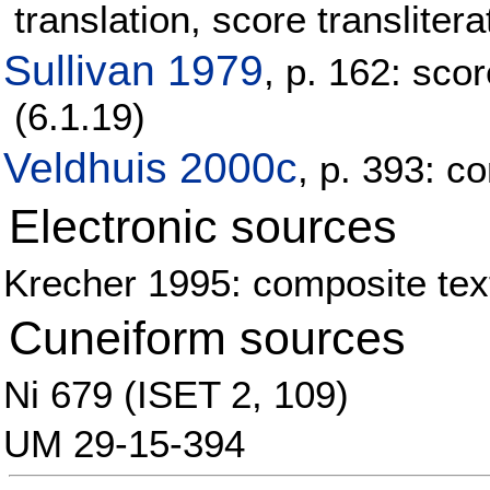
translation, score translitera
Sullivan 1979
, p. 162: scor
(6.1.19)
Veldhuis 2000c
, p. 393: 
Electronic sources
Krecher 1995: composite text
Cuneiform sources
Ni 679 (ISET 2, 109)
UM 29-15-394