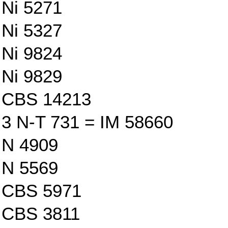
Ni 5271
Ni 5327
Ni 9824
Ni 9829
CBS 14213
3 N-T 731 = IM 58660
N 4909
N 5569
CBS 5971
CBS 3811