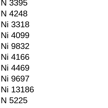
N 3395
N 4248
Ni 3318
Ni 4099
Ni 9832
Ni 4166
Ni 4469
Ni 9697
Ni 13186
N 5225