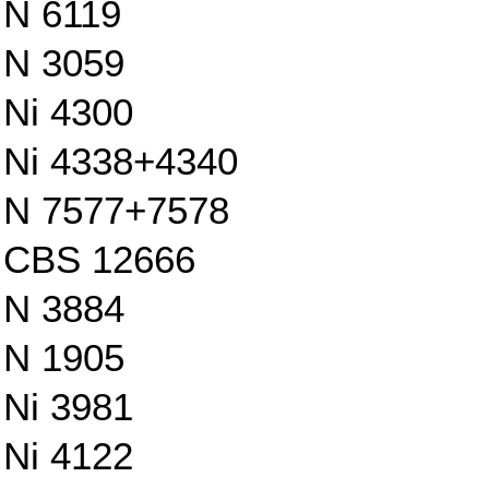
N 6119
N 3059
Ni 4300
Ni 4338+4340
N 7577+7578
CBS 12666
N 3884
N 1905
Ni 3981
Ni 4122