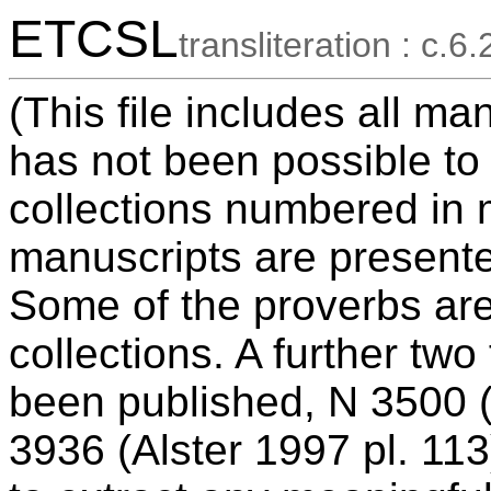
ETCSL
transliteration : c.6.
(This file includes all ma
has not been possible to
collections numbered in 
manuscripts are presente
Some of the proverbs ar
collections. A further tw
been published, N 3500 (
3936 (Alster 1997 pl. 113