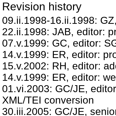
Revision history
09.ii.1998-16.ii.1998: GZ,
22.ii.1998: JAB, editor: 
07.v.1999: GC, editor: 
14.v.1999: ER, editor: p
15.v.2002: RH, editor: ad
14.v.1999: ER, editor: we
01.vi.2003: GC/JE, editor
XML/TEI conversion
30.iii.2005: GC/JE, senio