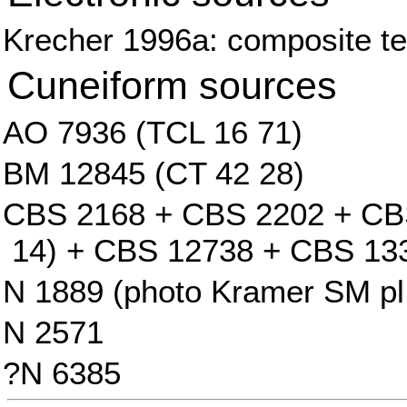
Krecher 1996a: composite tex
Cuneiform sources
AO 7936 (TCL 16 71)
BM 12845 (CT 42 28)
CBS 2168 + CBS 2202 + CBS 
14) + CBS 12738 + CBS 13
N 1889 (photo Kramer SM pl.
N 2571
?N 6385