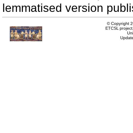
lemmatised version publ
© Copyright 
ETCSL project,
Uni
Update