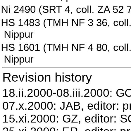
Ni 2490 (SRT 4, coll. ZA 52 
HS 1483 (TMH NF 3 36, coll
Nippur
HS 1601 (TMH NF 4 80, coll
Nippur
Revision history
18.ii.2000-08.iii.2000: GC
07.x.2000: JAB, editor: p
15.xi.2000: GZ, editor: 