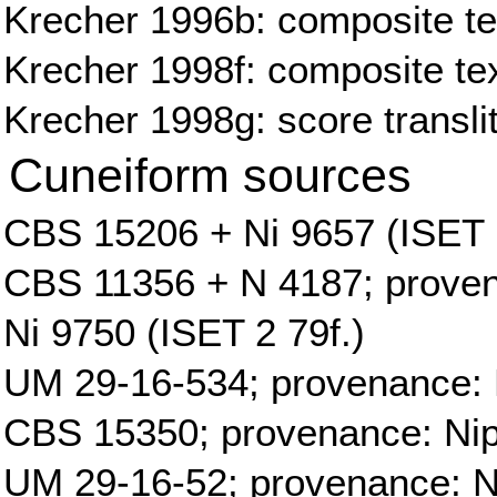
Krecher 1996b: composite te
Krecher 1998f: composite tex
Krecher 1998g: score transli
Cuneiform sources
CBS 15206 + Ni 9657 (ISET 
CBS 11356 + N 4187; proven
Ni 9750 (ISET 2 79f.)
UM 29-16-534; provenance: 
CBS 15350; provenance: Ni
UM 29-16-52; provenance: N