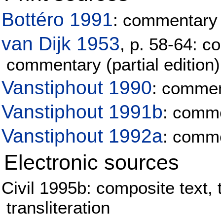
Bottéro 1991
: commentary
van Dijk 1953
, p. 58-64: co
commentary (partial edition)
Vanstiphout 1990
: comme
Vanstiphout 1991b
: comm
Vanstiphout 1992a
: comm
Electronic sources
Civil 1995b: composite text,
transliteration