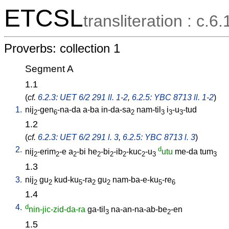
ETCSL
transliteration : c.6.
Proverbs: collection 1
Segment A
1.1
(
cf.
6.2.3: UET 6/2 291 ll. 1-2
,
6.2.5: YBC 8713 ll. 1-2
)
1.
nij
-gen
-na-da
a-ba
in-da-sa
nam-til
i
-u
-tud
2
6
2
3
3
3
1.2
(
cf.
6.2.3: UET 6/2 291 l. 3
,
6.2.5: YBC 8713 l. 3
)
2.
d
nij
-erim
-e
a
-bi
he
-bi
-ib
-kuc
-u
utu
me-da
tum
2
2
2
2
2
2
2
3
3
1.3
3.
nij
gu
kud-ku
-ra
gu
nam-ba-e-ku
-re
2
2
5
2
2
5
6
1.4
4.
d
nin-jic-zid-da-ra
ga-til
na-an-na-ab-be
-en
3
2
1.5