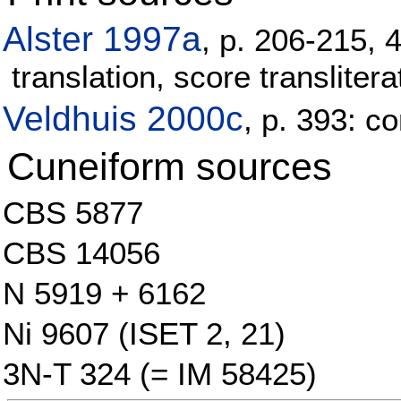
Alster 1997a
, p. 206-215, 
translation, score translitera
Veldhuis 2000c
, p. 393: 
Cuneiform sources
CBS 5877
CBS 14056
N 5919 + 6162
Ni 9607 (ISET 2, 21)
3N-T 324 (= IM 58425)