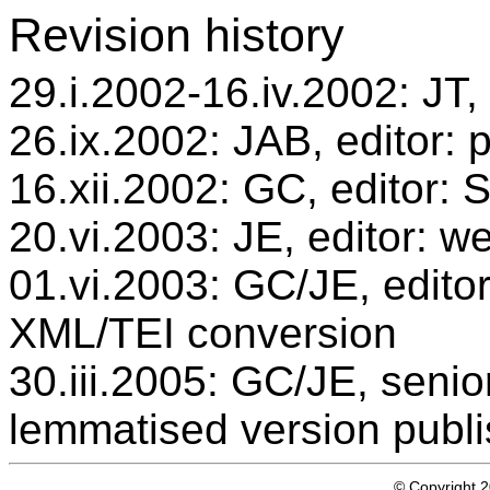
Revision history
29.i.2002-16.iv.2002: JT,
26.ix.2002: JAB, editor: 
16.xii.2002: GC, editor:
20.vi.2003: JE, editor: w
01.vi.2003: GC/JE, editor
XML/TEI conversion
30.iii.2005: GC/JE, senio
lemmatised version publ
© Copyright 