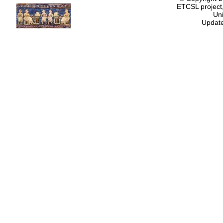
ETCSL project,
Uni
Update