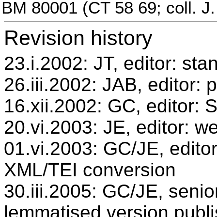
BM 80001 (CT 58 69; coll. J.
Revision history
23.i.2002: JT, editor: sta
26.iii.2002: JAB, editor: 
16.xii.2002: GC, editor:
20.vi.2003: JE, editor: w
01.vi.2003: GC/JE, editor
XML/TEI conversion
30.iii.2005: GC/JE, senio
lemmatised version publ