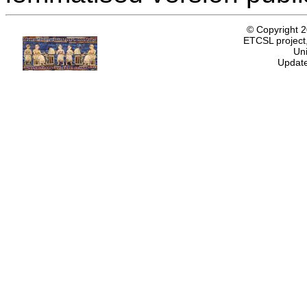
© Copyright 
ETCSL project,
Uni
Update