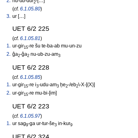
2.
nu-ub-dur
-[…
]
2
(
cf.
6.1.05.80
)
3.
ur
[
…
]
UET 6/2 225
(
cf.
6.1.05.81
)
1.
ur-gir
-re
šu
te-ba-ab
mu-un-zu
15
2.
ĝa
-ĝa
nu-ub-zu-am
2
2
3
UET 6/2 228
(
cf.
6.1.05.85
)
1.
ur-gir
-re
i
-udu-am
ḫe
-/eb
\-X-[(X)
]
15
3
3
2
2
2.
ur-gir
-re
mu-bi-[im
]
15
UET 6/2 223
(
cf.
6.1.05.97
)
1.
ur
sag
-ga
ur-tur-še
in-kur
9
3
9
UET 6/2 324