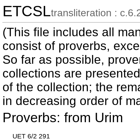
ETCSL
transliteration : c.6.
(This file includes all ma
consist of proverbs, exce
So far as possible, prov
collections are presented
of the collection; the re
in decreasing order of ma
Proverbs: from Urim
UET 6/2 291