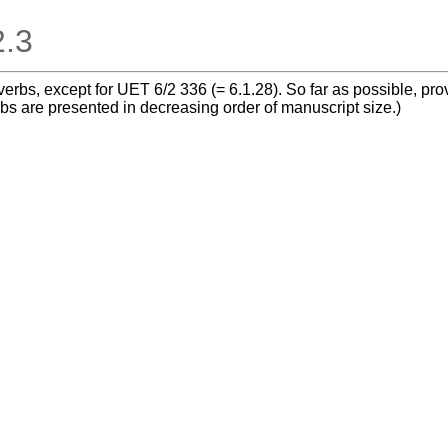
2.3
overbs, except for UET 6/2 336 (= 6.1.28). So far as possible, pr
rbs are presented in decreasing order of manuscript size.)