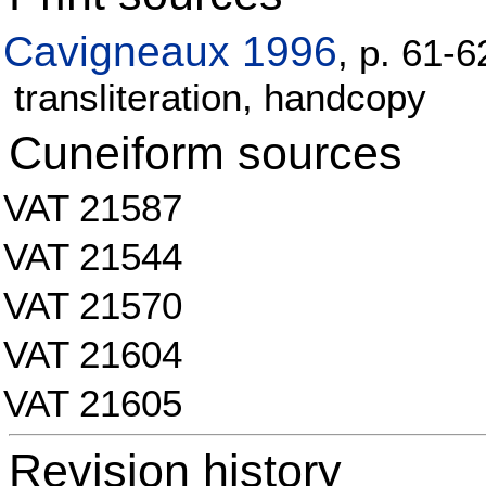
Cavigneaux 1996
, p. 61-
transliteration, handcopy
Cuneiform sources
VAT 21587
VAT 21544
VAT 21570
VAT 21604
VAT 21605
Revision history