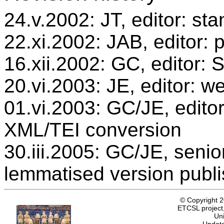
24.v.2002: JT, editor: st
22.xi.2002: JAB, editor: 
16.xii.2002: GC, editor:
20.vi.2003: JE, editor: w
01.vi.2003: GC/JE, editor
XML/TEI conversion
30.iii.2005: GC/JE, senio
lemmatised version publ
© Copyright 
ETCSL project,
Uni
Update