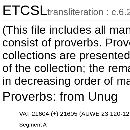
ETCSL
transliteration : c.6.
(This file includes all m
consist of proverbs. Pro
collections are presented
of the collection; the re
in decreasing order of ma
Proverbs: from Unug
VAT 21604 (+) 21605 (AUWE 23 120-12
Segment A