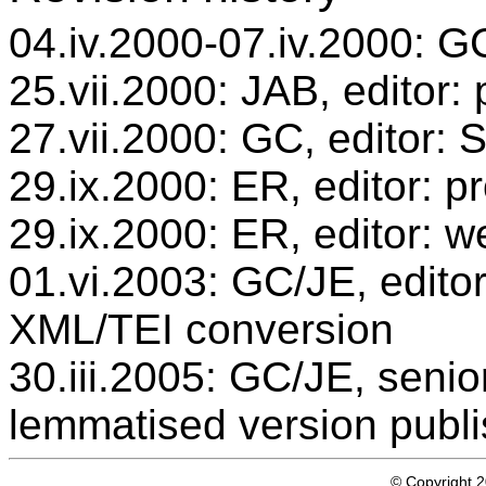
04.iv.2000-07.iv.2000: GC
25.vii.2000: JAB, editor:
27.vii.2000: GC, editor:
29.ix.2000: ER, editor: 
29.ix.2000: ER, editor: w
01.vi.2003: GC/JE, editor
XML/TEI conversion
30.iii.2005: GC/JE, senio
lemmatised version publ
© Copyright 