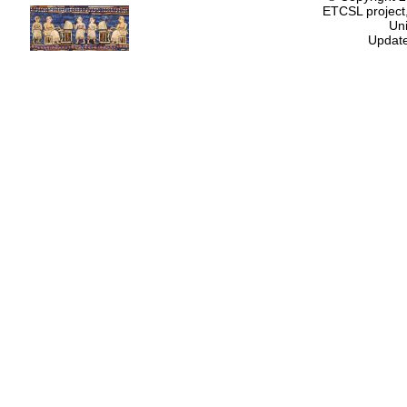
ETCSL project,
Uni
Update